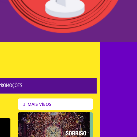
PROMOÇÕES
MAIS VÍEOS