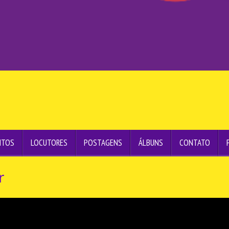
NTOS
LOCUTORES
POSTAGENS
ÁLBUNS
CONTATO
r