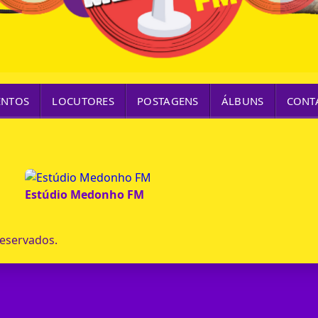
ENTOS
LOCUTORES
POSTAGENS
ÁLBUNS
CONT
Estúdio Medonho FM
reservados.