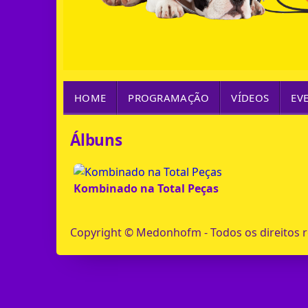
HOME
PROGRAMAÇÃO
VÍDEOS
EV
Álbuns
Kombinado na Total Peças
Copyright © Medonhofm - Todos os direitos 