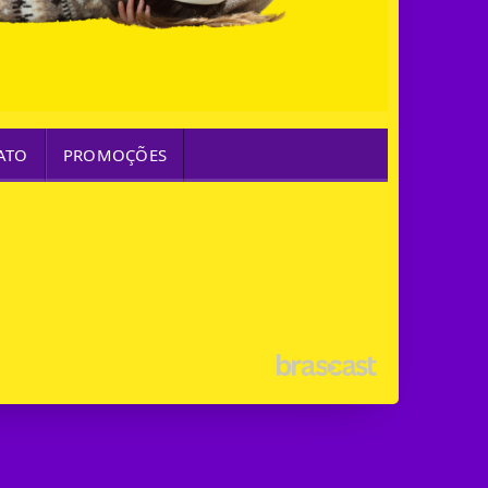
ATO
PROMOÇÕES