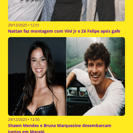
29/12/2025 • 12:51
Nattan faz montagem com Vini Jr e Zé Felipe após gafe
29/12/2025 • 12:50
Shawn Mendes e Bruna Marquezine desembarcam
juntos em Maceió