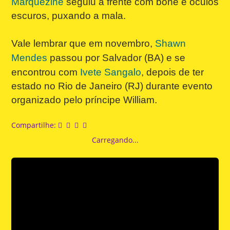
Marquezine
seguiu à frente com boné e óculos
escuros, puxando a mala.
Vale lembrar que em novembro,
Shawn
Mendes
passou por Salvador (BA) e se
encontrou com
Ivete Sangalo
, depois de ter
estado no Rio de Janeiro (RJ) durante evento
organizado pelo príncipe William.
Compartilhe:
Carregando...