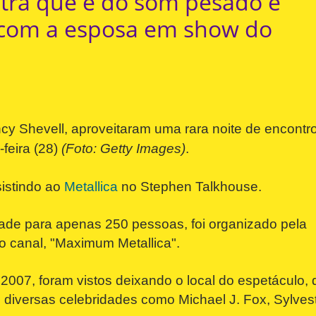
tra que é do som pesado e
l com a esposa em show do
y Shevell, aproveitaram uma rara noite de encontr
feira (28)
(Foto: Getty Images)
.
sistindo ao
Metallica
no Stephen Talkhouse.
ade para apenas 250 pessoas, foi organizado pela
canal, "Maximum Metallica".
2007, foram vistos deixando o local do espetáculo,
iversas celebridades como Michael J. Fox, Sylves