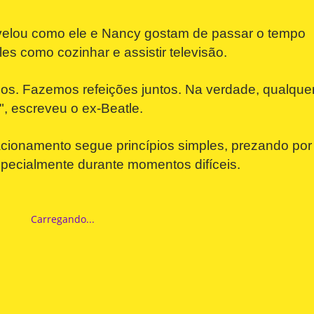
elou como ele e Nancy gostam de passar o tempo
es como cozinhar e assistir televisão.
s. Fazemos refeições juntos. Na verdade, qualque
", escreveu o ex-Beatle.
acionamento segue princípios simples, prezando por
pecialmente durante momentos difíceis.
Carregando...