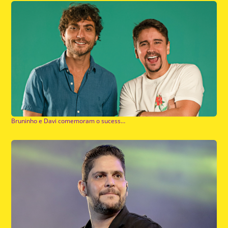
Bruninho e Davi comemoram o sucesso da música em parceria com Matheus Fernandes