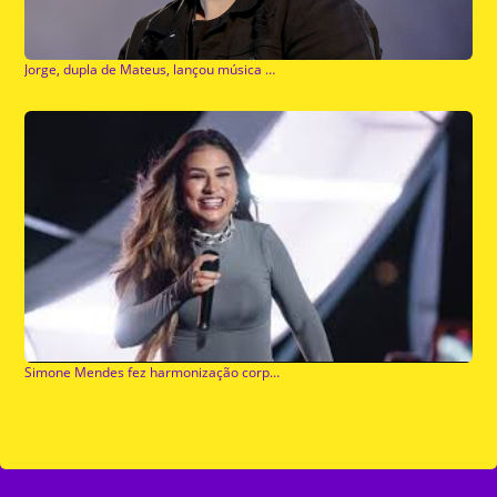
Jorge, dupla de Mateus, lançou música gospel em parceria com Thalles Roberto
Simone Mendes fez harmonização corporal: Médico explica como é o procedimento