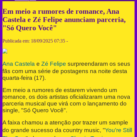
Em meio a rumores de romance, Ana
Castela e Zé Felipe anunciam parceria,
"Só Quero Você"
Publicada em: 18/09/2025 07:35 -
Ana Castela
e
Zé Felipe
surpreendaram os seus
fãs com uma série de postagens na noite desta
quarta-feira (17).
Em meio a rumores de estarem vivendo um
romance, os dois artistas oficializaram uma nova
parceria musical que virá com o lançamento do
single, "Só Quero Você".
A faixa chamou a atenção por trazer um sample
do grande sucesso da country music, "
You're Still