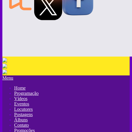
Menu
Home
Programação
Vídeos
Eventos
Locutores
Postagens
Álbuns
Contato
Promoções