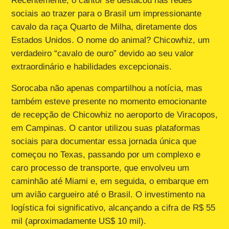
Recentemente, o cantor se destacou nas redes
sociais ao trazer para o Brasil um impressionante
cavalo da raça Quarto de Milha, diretamente dos
Estados Unidos. O nome do animal? Chicowhiz, um
verdadeiro “cavalo de ouro” devido ao seu valor
extraordinário e habilidades excepcionais.
Sorocaba não apenas compartilhou a notícia, mas
também esteve presente no momento emocionante
de recepção de Chicowhiz no aeroporto de Viracopos,
em Campinas. O cantor utilizou suas plataformas
sociais para documentar essa jornada única que
começou no Texas, passando por um complexo e
caro processo de transporte, que envolveu um
caminhão até Miami e, em seguida, o embarque em
um avião cargueiro até o Brasil. O investimento na
logística foi significativo, alcançando a cifra de R$ 55
mil (aproximadamente US$ 10 mil).