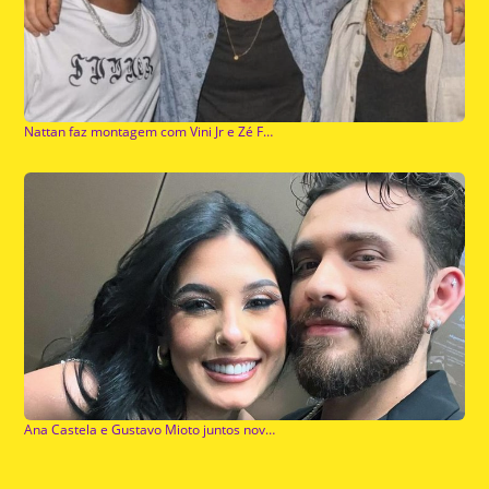
Nattan faz montagem com Vini Jr e Zé Felipe após gafe
Ana Castela e Gustavo Mioto juntos novamente?