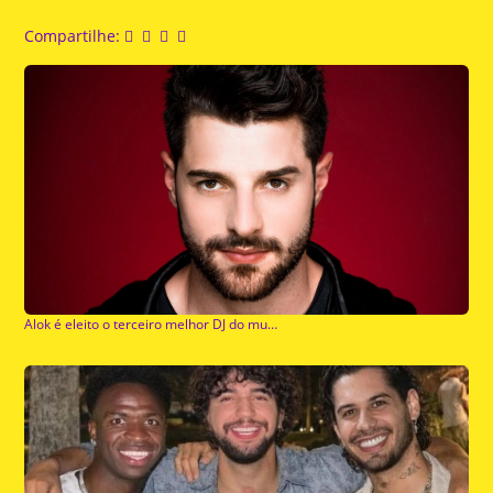
Compartilhe:
Alok é eleito o terceiro melhor DJ do mundo